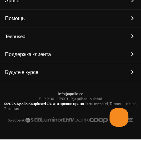
Apollo
Помощь
Teenused
Поддержка клиента
Будьте в курсе
info@apollo.ee
E - R 9:00 - 17:00 L, P ja pühad - suletud
©2026 Apollo Kauplused OÜ авторское право
Tartu mnt 80d, Таллинн 10112,
Эстония