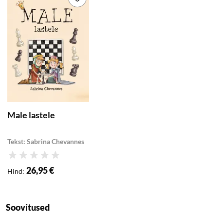
Male lastele
Tekst: Sabrina Chevannes
Hinnang
26,95 €
Hind
:
Soovitused