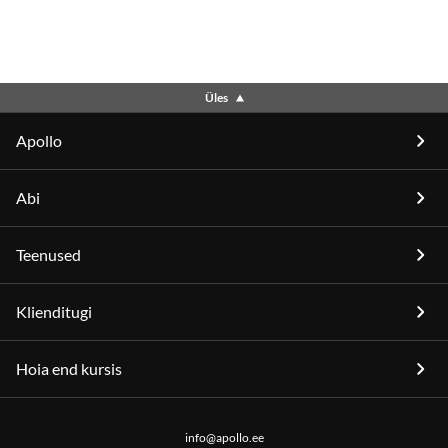
Üles
Apollo
Abi
Teenused
Klienditugi
Hoia end kursis
info@apollo.ee