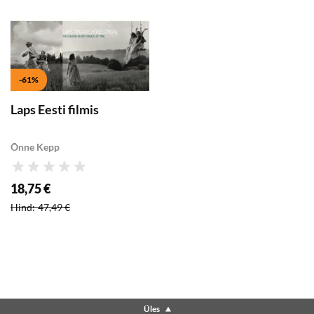
-61%
Laps Eesti filmis
Õnne Kepp
Hinnang
18,75 €
Soodushind
:
Hind
:
47,49 €
Üles