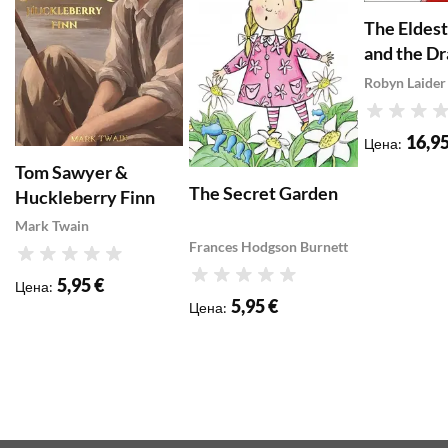
The Eldes
and the D
Robyn Laider
Рейтинг
16,95
Цена
:
Tom Sawyer &
The Secret Garden
Huckleberry Finn
Mark Twain
Frances Hodgson Burnett
Рейтинг
5,95 €
Рейтинг
Цена
:
5,95 €
Цена
: