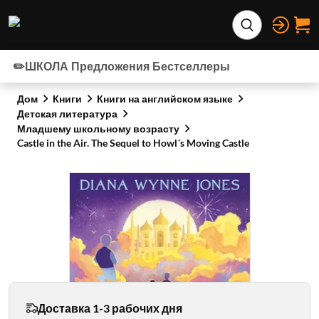
Перейти к содержимому
Расширить по
✏️ШКОЛА
Предложения
Бестселлеры
Дом
Книги
Книги на английском языке
Детская литература
Младшему школьному возрасту
Castle in the Air. The Sequel to Howl´s Moving Castle
Доставка 1-3 рабочих дня