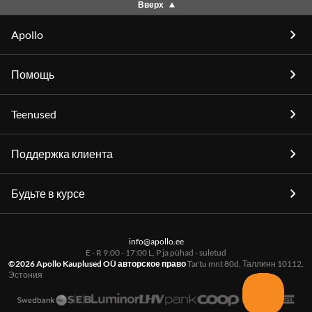
Вверх
Apollo
Помощь
Teenused
Поддержка клиента
Будьте в курсе
info@apollo.ee
E - R 9:00 - 17:00 L, P ja pühad - suletud
©2026 Apollo Kauplused OÜ авторское право
Tartu mnt 80d, Таллинн 10112,
Эстония