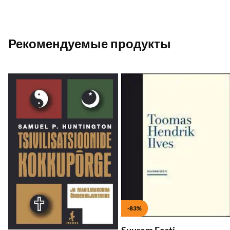
Рекомендуемые продукты
Добавить в список желаемого
Д
Добавить в корзину
Добавить в корзину
-83%
Suurem Eesti