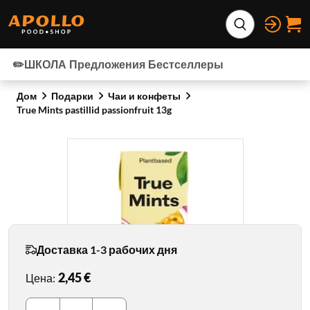
Перейти к содержимому
Расширить по
✏️ШКОЛА
Предложения
Бестселлеры
Дом
Подарки
Чаи и конфеты
True Mints pastillid passionfruit 13g
Доставка 1-3 рабочих дня
2,45 €
Цена
: