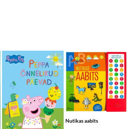
обавить в список желаемого
Добавить в список желаемого
До
Добавить в корзину
Добавить в корзину
Nutikas aabits