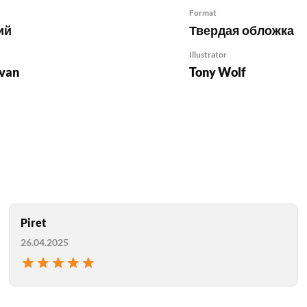
Format
ий
Твердая обложка
Illustrator
avan
Tony Wolf
Piret
26.04.2025
Моя оценка