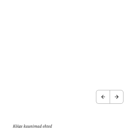
a soovikorvi
Lisa soovikorvi