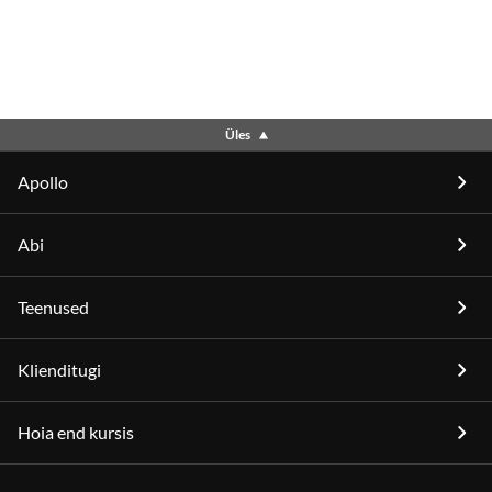
Üles
Apollo
Abi
Teenused
Klienditugi
Hoia end kursis