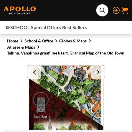
Skip to content
Expand search
✏️SCHOOL
Special Offers
Best Sellers
Home
School & Office
Globes & Maps
Atlases & Maps
Tallinn. Vanalinna graafiline kaart. Grahical Map of the Old Town